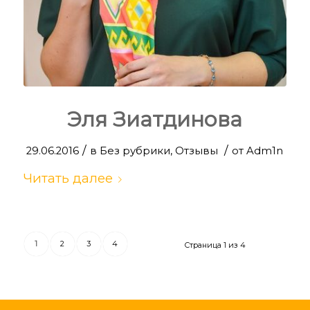
Эля Зиатдинова
/
/
29.06.2016
в
Без рубрики
,
Отзывы
от
Adm1n
Читать далее
1
2
3
4
Страница 1 из 4