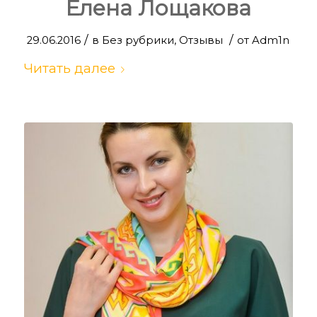
Елена Лощакова
/
/
29.06.2016
в
Без рубрики
,
Отзывы
от
Adm1n
Читать далее