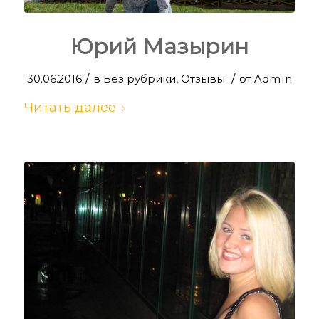
Юрий Мазырин
/
/
30.06.2016
в
Без рубрики
,
Отзывы
от
Adm1n
Читать далее