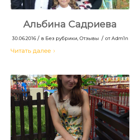
Альбина Садриева
/
/
30.06.2016
в
Без рубрики
,
Отзывы
от
Adm1n
Читать далее