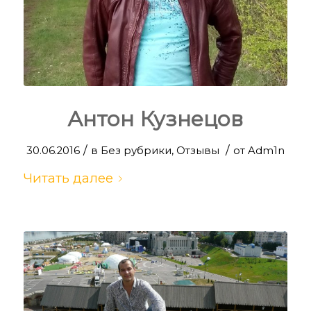
Антон Кузнецов
/
/
30.06.2016
в
Без рубрики
,
Отзывы
от
Adm1n
Читать далее