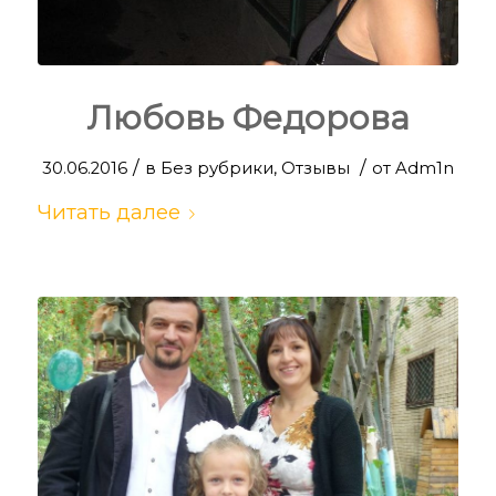
Любовь Федорова
/
/
30.06.2016
в
Без рубрики
,
Отзывы
от
Adm1n
Читать далее