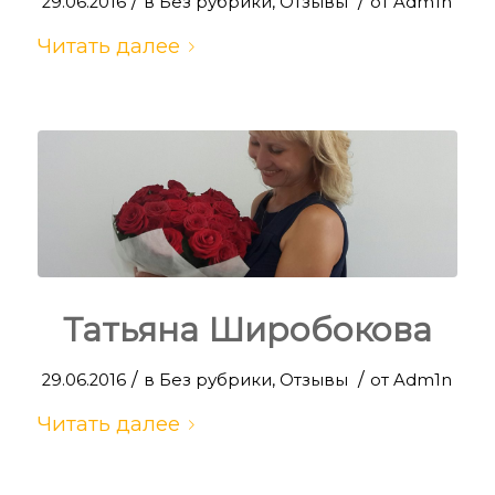
/
/
29.06.2016
в
Без рубрики
,
Отзывы
от
Adm1n
Читать далее
Татьяна Широбокова
/
/
29.06.2016
в
Без рубрики
,
Отзывы
от
Adm1n
Читать далее