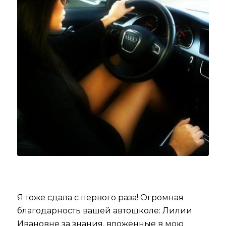
Я тоже сдала с первого раза! Огромная
благодарность вашей автошколе: Лилии
Ивановне за знания, вложенные в мою