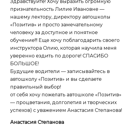
Здравствуйте! Хочу выразить огромную
признательность Лилие Ивановне —
нашему лектору, директору автошколы
«Позитив» и просто замечательному
человеку за доступное и понятное
обучение!!! Еще хочу поблагодарить своего
инструктора Олию, которая научила меня
уверенно ездить по дороге! СПАСИБО
БОЛЬШОЕ!
Будущие водители — записывайтесь в
автошколу «Позитив» и вы сделаете
правильный выбор!
от себя хочу пожелать автошколе «Позитив»
— процветания, долголетия и творческих
успехов) с уважением Анастасия Степанова!
Анастасия Степанова