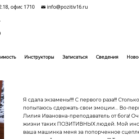
.18, офис 1710
info@pozitiv16.ru
имость
Инструкторы
Записаться
Сведения
Ново
Я сдала экзамены!!!! С первого раза!!! Стольк
попытаюсь сдержать свои эмоции… Во-пер
Лилия Ивановна-преподаватель от бога! Оч
жизни таких ПОЗИТИВНЫХ людей. Мой инс
ваша машинка меня за попорченное сцепл