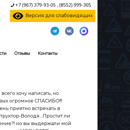
+7 (967) 379-93-05
,
(8552) 999-305
Версия для слабовидящих
сти
Отзывы
Контакты
о всего хочу написать, но
вых огромное СПАСИБО!!!
ень приятно встречать в
труктор-Володя…Простит ли
ение?! но вы выдержали мой