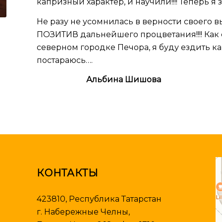
капризный характер, и научили!!!! Теперь я з
Не разу не усомнилась в верности своего 
ПОЗИТИВ дальнейшего процветания!!!! Ка
северном городке Печора, я буду ездить как 
постараюсь….
Альбина Шишова
П
А
КОНТАКТЫ
423810, Республика Татарстан
г. Набережные Челны,