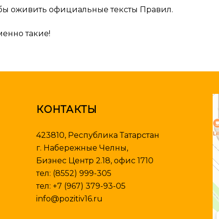
обы оживить официальные тексты Правил.
менно такие!
П
А
КОНТАКТЫ
423810, Республика Татарстан
г. Набережные Челны,
Бизнес Центр 2.18, офис 1710
тел:
(8552) 999-305
тел:
+7 (967) 379-93-05
info@pozitiv16.ru