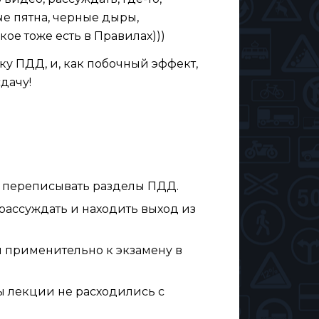
ые пятна, черные дыры,
кое тоже есть в Правилах)))
ку ПДД, и, как побочный эффект,
дачу!
ет переписывать разделы ПДД.
т рассуждать и находить выход из
 применительно к экзамену в
бы лекции не расходились с