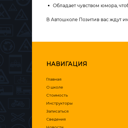
Обладает чувством юмора, чт
В Автошколе Позитив вас ждут и
НАВИГАЦИЯ
Главная
О школе
Стоимость
Инструкторы
Записаться
Сведения
Новости