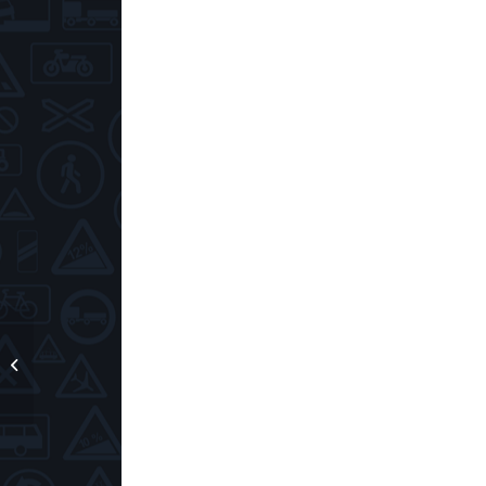
Как получить права
с первого раза?