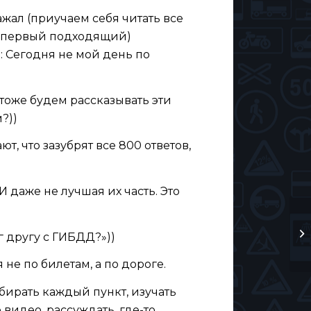
ажал (приучаем себя читать все
ь первый подходящий)
: Сегодня не мой день по
 тоже будем рассказывать эти
?))
т, что зазубрят все 800 ответов,
И даже не лучшая их часть. Это
 другу с ГИБДД?»))
 не по билетам, а по дороге.
бирать каждый пункт, изучать
видео, рассуждать, где-то,