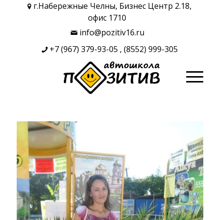
г.Набережные Челны, Бизнес Центр 2.18,
офис 1710
info@pozitiv16.ru
+7 (967) 379-93-05
,
(8552) 999-305