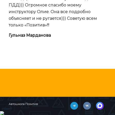
ПДД))) Огромное спасибо моему
инструктору Олие. Она все подробно
объясняет и не ругается))) Советую всем
только «Позитив»!!!
Гульназ Марданова
Автошкола Позитив