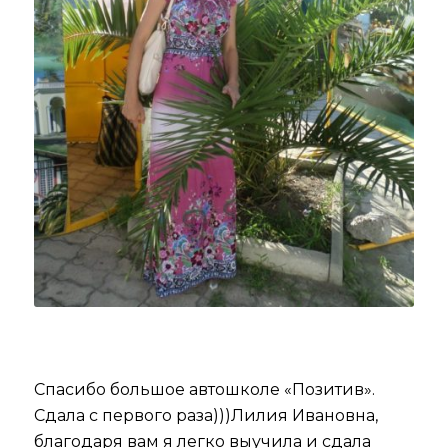
Спасибо большое автошколе «Позитив».
Сдала с первого раза)))Лилия Ивановна,
благодаря вам я легко выучила и сдала