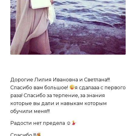
Дорогие Лилия Ивановна и Светлана!!!
Спасибо вам большое!
я сдалааа с первого
раза! Спасибо за терпение, за знания
которые вы дали и навыкам которым
обучили меня!!!
Радости нет предела ☺
Спасибо !!!